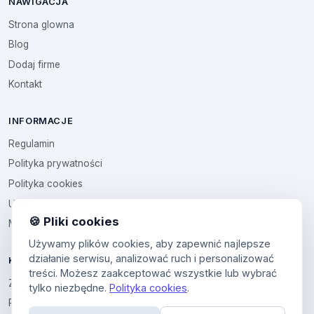
NAWIGACJA
Strona glowna
Blog
Dodaj firme
Kontakt
INFORMACJE
Regulamin
Polityka prywatności
Polityka cookies
Ustawienia cookies
🍪 Pliki cookies
Multikod
Używamy plików cookies, aby zapewnić najlepsze
działanie serwisu, analizować ruch i personalizować
KONTO
treści. Możesz zaakceptować wszystkie lub wybrać
Zaloguj sie
tylko niezbędne.
Polityka cookies
.
Panel uzytkownika