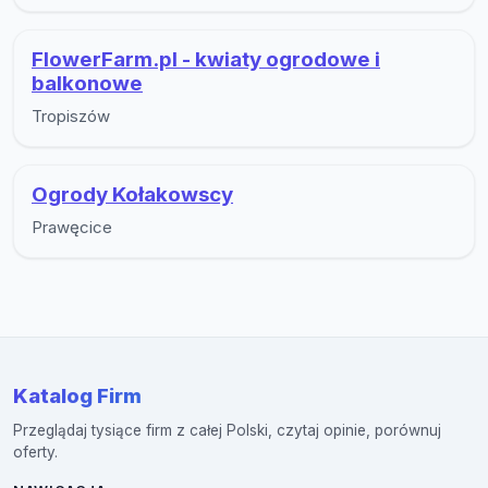
FlowerFarm.pl - kwiaty ogrodowe i
balkonowe
Tropiszów
Ogrody Kołakowscy
Prawęcice
Katalog Firm
Przeglądaj tysiące firm z całej Polski, czytaj opinie, porównuj
oferty.