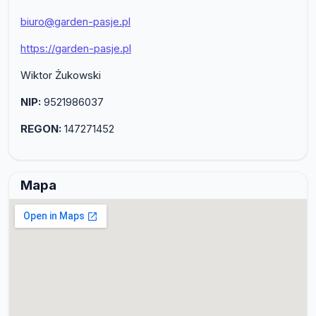
biuro@garden-pasje.pl
https://garden-pasje.pl
Wiktor Żukowski
NIP:
9521986037
REGON:
147271452
Mapa