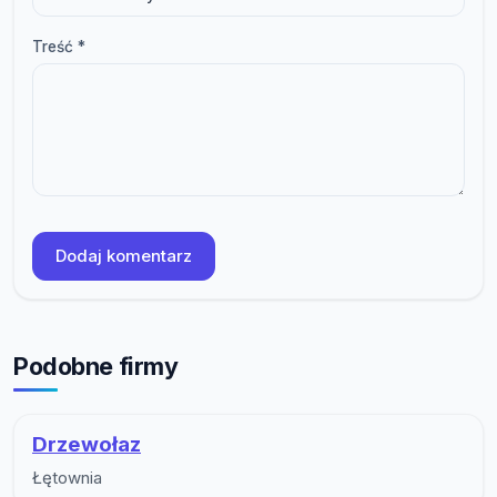
Treść *
Dodaj komentarz
Podobne firmy
Drzewołaz
Łętownia