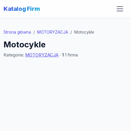
Katalog Firm
Strona główna
MOTORYZACJA
Motocykle
Motocykle
Kategoria:
MOTORYZACJA
·
1
1 firma