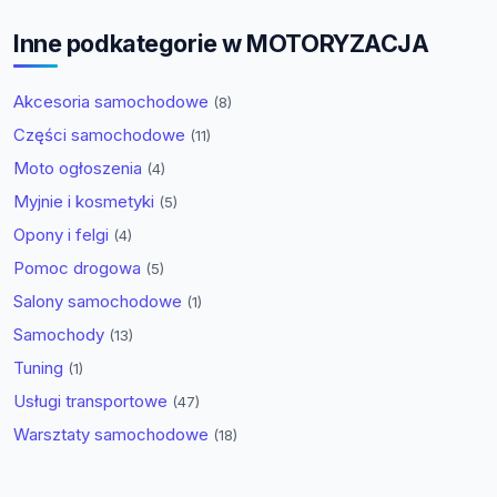
Inne podkategorie w MOTORYZACJA
Akcesoria samochodowe
(8)
Części samochodowe
(11)
Moto ogłoszenia
(4)
Myjnie i kosmetyki
(5)
Opony i felgi
(4)
Pomoc drogowa
(5)
Salony samochodowe
(1)
Samochody
(13)
Tuning
(1)
Usługi transportowe
(47)
Warsztaty samochodowe
(18)