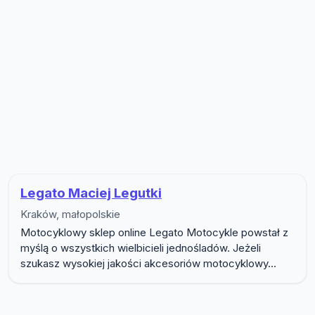
Lista firm w podkategorii Motocykl
Legato Maciej Legutki
Kraków, małopolskie
Motocyklowy sklep online Legato Motocykle powstał z
myślą o wszystkich wielbicieli jednośladów. Jeżeli
szukasz wysokiej jakości akcesoriów motocyklowy...