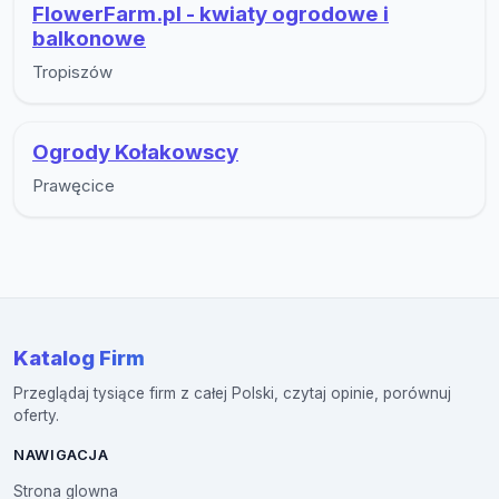
FlowerFarm.pl - kwiaty ogrodowe i
balkonowe
Tropiszów
Ogrody Kołakowscy
Prawęcice
Katalog Firm
Przeglądaj tysiące firm z całej Polski, czytaj opinie, porównuj
oferty.
NAWIGACJA
Strona glowna