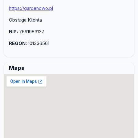
https://gardenowo.pl
Obsługa Klienta
NIP:
7691983137
REGON:
101336561
Mapa