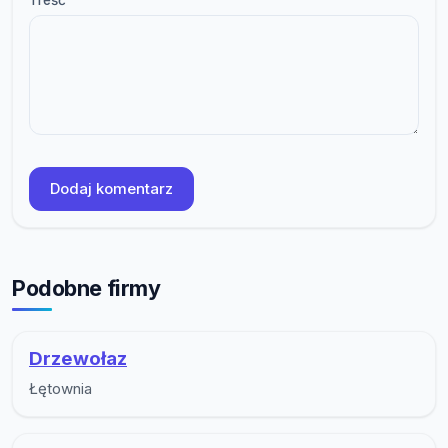
Dodaj komentarz
Podobne firmy
Drzewołaz
Łętownia