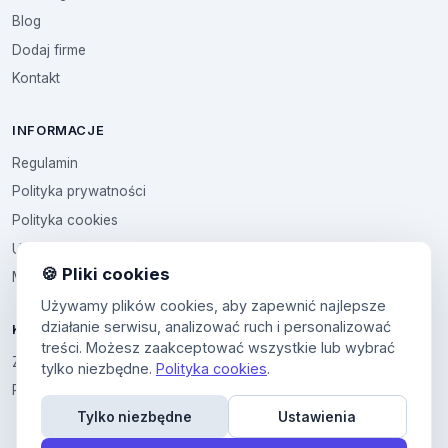
Blog
Dodaj firme
Kontakt
INFORMACJE
Regulamin
Polityka prywatności
Polityka cookies
Ustawienia cookies
🍪 Pliki cookies
Multikod
Używamy plików cookies, aby zapewnić najlepsze
działanie serwisu, analizować ruch i personalizować
KONTO
treści. Możesz zaakceptować wszystkie lub wybrać
Zaloguj sie
tylko niezbędne.
Polityka cookies
.
Panel uzytkownika
Tylko niezbędne
Ustawienia