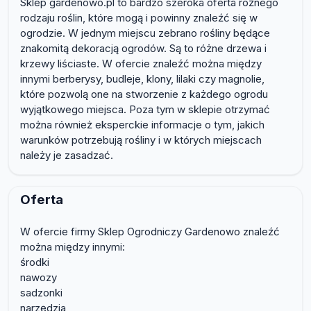
Sklep gardenowo.pl to bardzo szeroka oferta różnego
rodzaju roślin, które mogą i powinny znaleźć się w
ogrodzie. W jednym miejscu zebrano rośliny będące
znakomitą dekoracją ogrodów. Są to różne drzewa i
krzewy liściaste. W ofercie znaleźć można między
innymi berberysy, budleje, klony, lilaki czy magnolie,
które pozwolą one na stworzenie z każdego ogrodu
wyjątkowego miejsca. Poza tym w sklepie otrzymać
można również eksperckie informacje o tym, jakich
warunków potrzebują rośliny i w których miejscach
należy je zasadzać.
Oferta
W ofercie firmy Sklep Ogrodniczy Gardenowo znaleźć
można między innymi:
środki
nawozy
sadzonki
narzędzia