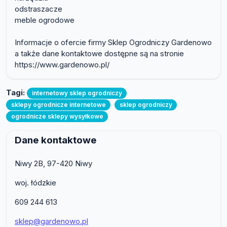
odstraszacze
meble ogrodowe
Informacje o ofercie firmy Sklep Ogrodniczy Gardenowo
a także dane kontaktowe dostępne są na stronie
https://www.gardenowo.pl/
Tagi:
internetowy sklep ogrodniczy
sklepy ogrodnicze internetowe
sklep ogrodniczy
ogrodnicze sklepy wysyłkowe
Dane kontaktowe
Niwy 2B, 97-420 Niwy
woj. łódzkie
609 244 613
sklep@gardenowo.pl